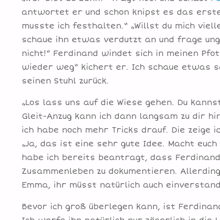
antwortet er und schon knipst es das erste 
musste ich festhalten.“ „Willst du mich viel
schaue ihn etwas verdutzt an und frage ungl
nicht!“ Ferdinand windet sich in meinen Pfot
wieder weg“ kichert er. Ich schaue etwas s
seinen Stuhl zurück.
„Los lass uns auf die Wiese gehen. Du kanns
Gleit-Anzug kann ich dann langsam zu dir 
ich habe noch mehr Tricks drauf. Die zeige i
„Ja, das ist eine sehr gute Idee. Macht euc
habe ich bereits beantragt, dass Ferdinand 
Zusammenleben zu dokumentieren. Allerdings
Emma, ihr müsst natürlich auch einverstand
Bevor ich groß überlegen kann, ist Ferdinan