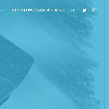
STOFFLÖWE’S ABENTEUER
SUCHE