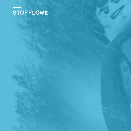
STOFFLÖWE