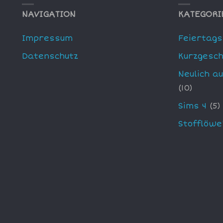
NAVIGATION
KATEGORI
Impressum
Feiertags
Datenschutz
Kurzgesch
Neulich a
(10)
Sims 4
(5)
Stofflöwe