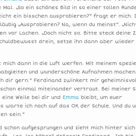
Mal. „So ein schönes Bild in so einer tollen Rund
leicht ein bisschen ausprobieren?“ fragt er mich. 
äubig „Ausprobieren? Na, wenn du meinst“. „Nich
en vor Lachen. „Doch nicht so. Bitte steck deine 
chuldbewusst drein, setze ihn dann aber wieder
t mich dann in die Luft werfen. Mit meinem spezie
hinabgleiten und wunderschöne Aufnahmen machen
ch dir gern.“ Ferdinand zwinkert mir geheimnisvol
h schon einmal miteinander vertraut. Bei meiner S
eine Weile bei dir und
Emma
bleibt, um euer
 warte ich noch auf das OK der Schule. Und du u
en sein.“
d schon aufgesprungen und zieht mich hinter sich