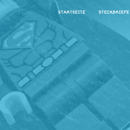
Zum
STARTSEITE
STECKBRIEFE
Inhalt
springen