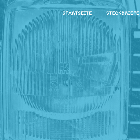
Zum
STARTSEITE
STECKBRIEFE
Inhalt
springen