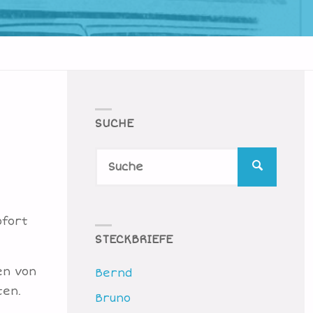
SUCHE
Suche
SUCHE
nach:
ofort
STECKBRIEFE
en von
Bernd
ten.
Bruno