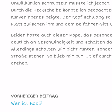
Unwillkürlich schmunzeln musste ich jedoch,
Durch die Heckscheibe konnte ich beobachte
Kurveninneres neigte. Der Kopf schwang so w
Platz zwischen ihm und dem Beifahrer-Sitz 
Leider hatte auch dieser Mopel das besonde
deutlich an Geschwindigkeit und schalten d
Allerdings schalten wir nicht runter, sonde
Straße stehen. So blieb mir nur … tief dur
drehen.
VORHERIGER BEITRAG
Wer ist Rosi?