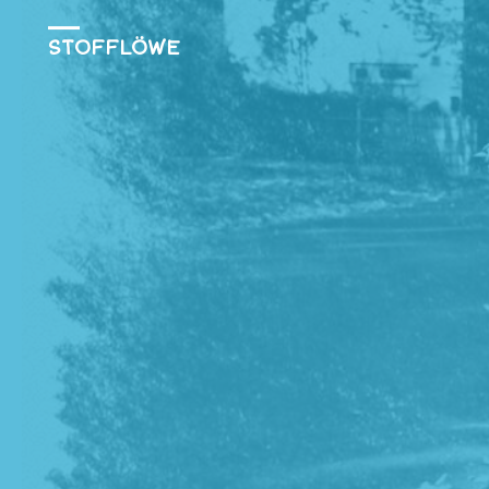
STOFFLÖWE