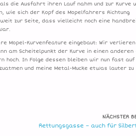
 als die Ausfahrt ihren Lauf nahm und zur Kurve 
n, wie sich der Kopf des Mopelfahrers Richtung
eit zur Seite, dass vielleicht noch eine handbre
war.
re Mopel-Kurvenfeature eingebaut: Wir verlieren
ann am Scheitelpunkt der Kurve in einen anderen
rn hoch. In Folge dessen bleiben wir nun fast auf
chzuatmen und meine Metal-Mucke etwas lauter zu
NÄCHSTER B
Rettungsgasse – auch für Silber