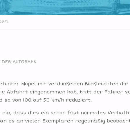
OPEL
F DER AUTOBAHN
etunter Mopel mit verdunkelten Rückleuchten die
die Abfahrt eingenommen hat, tritt der Fahrer s
d so von 100 auf 50 km/h reduziert.
r ein, dass dies ein schon fast normales Verhalt
man es an vielen Exemplaren regelmäßig beobach