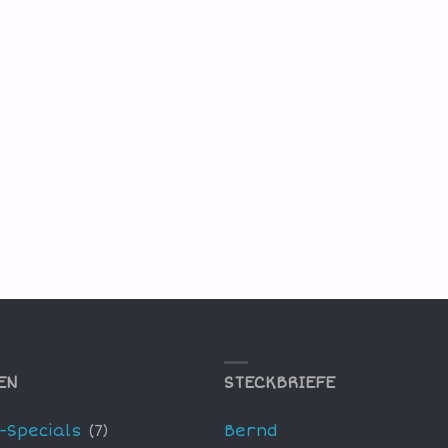
EN
STECKBRIEFE
-Specials
(7)
Bernd