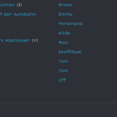
ichten
(8)
Bruno
uf der Autobahn
Emma
Ferdinand
Hilde
's Abenteuer
(41)
Rosi
Stofflöwe
Tom
Toni
Uff