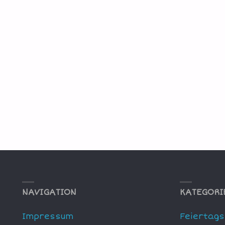
NAVIGATION
KATEGORI
Impressum
Feiertags