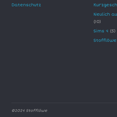
Datenschutz
Kurzgesch
Neulich a
(10)
Sims 4
(5)
Stofflöwe
©2024 Stofflöwe