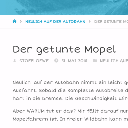
STARTSEITE
NEULICH AUF DER AUTOBAHN
DER GETUNTE M
Der getunte Mopel
STOFFLOEWE
31. MAI 2018
NEULICH AU
Neulich auf der Autobahn nimmt ein leicht g
Ausfahrt. Sobald die komplette Autobreite 
hart in die Bremse. Die Geschwindigkeit wir
Aber WARUM tut er das? Mir fällt darauf nu
Mopelfahrern ist. In freier Wildbahn kann 