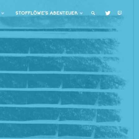
STOFFLÖWE’S ABENTEUER
SUCHE