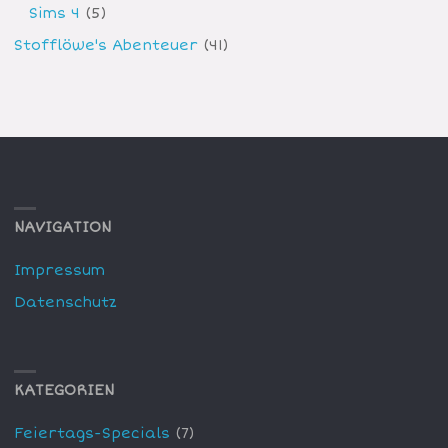
Sims 4
(5)
Stofflöwe's Abenteuer
(41)
NAVIGATION
Impressum
Datenschutz
KATEGORIEN
Feiertags-Specials
(7)