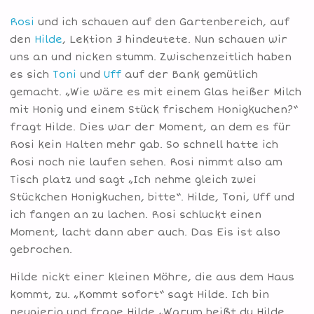
Rosi
und ich schauen auf den Gartenbereich, auf
den
Hilde
, Lektion 3 hindeutete. Nun schauen wir
uns an und nicken stumm. Zwischenzeitlich haben
es sich
Toni
und
Uff
auf der Bank gemütlich
gemacht. „Wie wäre es mit einem Glas heißer Milch
mit Honig und einem Stück frischem Honigkuchen?“
fragt Hilde. Dies war der Moment, an dem es für
Rosi kein Halten mehr gab. So schnell hatte ich
Rosi noch nie laufen sehen. Rosi nimmt also am
Tisch platz und sagt „Ich nehme gleich zwei
Stückchen Honigkuchen, bitte“. Hilde, Toni, Uff und
ich fangen an zu lachen. Rosi schluckt einen
Moment, lacht dann aber auch. Das Eis ist also
gebrochen.
Hilde nickt einer kleinen Möhre, die aus dem Haus
kommt, zu. „Kommt sofort“ sagt Hilde. Ich bin
neugierig und frage Hilde „Warum heißt du Hilde,