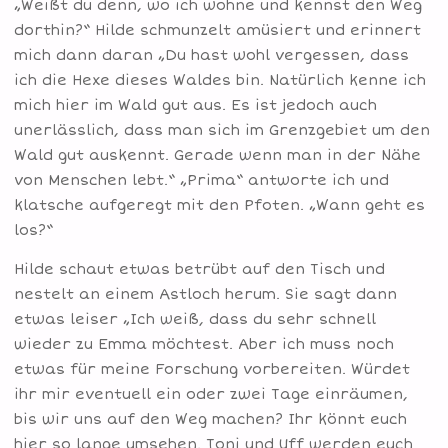
„Weißt du denn, wo ich wohne und kennst den Weg
dorthin?“ Hilde schmunzelt amüsiert und erinnert
mich dann daran „Du hast wohl vergessen, dass
ich die Hexe dieses Waldes bin. Natürlich kenne ich
mich hier im Wald gut aus. Es ist jedoch auch
unerlässlich, dass man sich im Grenzgebiet um den
Wald gut auskennt. Gerade wenn man in der Nähe
von Menschen lebt.“ „Prima“ antworte ich und
klatsche aufgeregt mit den Pfoten. „Wann geht es
los?“
Hilde schaut etwas betrübt auf den Tisch und
nestelt an einem Astloch herum. Sie sagt dann
etwas leiser „Ich weiß, dass du sehr schnell
wieder zu Emma möchtest. Aber ich muss noch
etwas für meine Forschung vorbereiten. Würdet
ihr mir eventuell ein oder zwei Tage einräumen,
bis wir uns auf den Weg machen? Ihr könnt euch
hier so lange umsehen. Toni und Uff werden euch