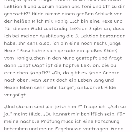
Lektion 3 und warum haben uns Toni und Uff zu dir
gebracht?“ Hilde nimmt einen großen Schluck von
der heißen Milch mit Honig. „Ich bin eine Hexe und
für diesen Wald zuständig. Lektion 3 gibt an, dass
ich bei meiner Ausbildung die 3. Lektion bestanden
habe. Ihr seht also, ich bin eine noch recht junge
Hexe.“ Rosi hatte sich gerade ein großes Stück
vom Honigkuchen in den Mund gestopft und fragt
dann „unpf wapf ipf die höpfte Lektion, die du
erreichen kanpft?“ „Oh, da gibt es keine Grenze
nach oben. Man lernt doch ein Leben lang und
Hexen leben sehr sehr lange“, antwortet Hilde
vergnügt.
„Und warum sind wir jetzt hier?“ frage ich. „Ach so
ja,“ meint Hilde. „Du kannst mir behilflich sein. Für
meine nächste Prüfung muss ich eine Forschung
betreiben und meine Ergebnisse vortragen. Wenn