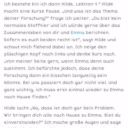
ich bestehe bin ich dann Hilde, Lektion 4.“ Hilde
macht eine kurze Pause. „Und was ist das Thema
deiner Forschung?“ frage ich weiter. „Du bist kein
normales Stofftier und ich würde gerne über das
Zusammenleben von dir und
Emma
berichten.
Sofern es euch beiden recht ist“, sagt Hilde und
schaut mich flehend dabei an. Ich neige den
plüschigen Kopf nach links und denke kurz nach.
„Von meiner Seite gern, wenn Emma denn auch
zustimmt. Ich befürchte jedoch, dass deine
Forschung dann ein bisschen langweilig sein
könnte. Bei uns passiert doch gar nicht viel. Und
ganz wichtig, ich muss erst einmal wieder zu Emma
nach Hause finden.“
Hilde lacht „Na, dass ist doch gar kein Problem.
Wir bringen dich alle nach Hause zu Emma. Bist du
einverstanden?“ Ich mache große Augen und sage