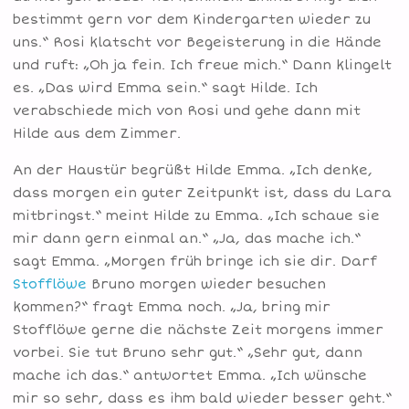
bestimmt gern vor dem Kindergarten wieder zu
uns.“ Rosi klatscht vor Begeisterung in die Hände
und ruft: „Oh ja fein. Ich freue mich.“ Dann klingelt
es. „Das wird Emma sein.“ sagt Hilde. Ich
verabschiede mich von Rosi und gehe dann mit
Hilde aus dem Zimmer.
An der Haustür begrüßt Hilde Emma. „Ich denke,
dass morgen ein guter Zeitpunkt ist, dass du Lara
mitbringst.“ meint Hilde zu Emma. „Ich schaue sie
mir dann gern einmal an.“ „Ja, das mache ich.“
sagt Emma. „Morgen früh bringe ich sie dir. Darf
Stofflöwe
Bruno morgen wieder besuchen
kommen?“ fragt Emma noch. „Ja, bring mir
Stofflöwe gerne die nächste Zeit morgens immer
vorbei. Sie tut Bruno sehr gut.“ „Sehr gut, dann
mache ich das.“ antwortet Emma. „Ich wünsche
mir so sehr, dass es ihm bald wieder besser geht.“