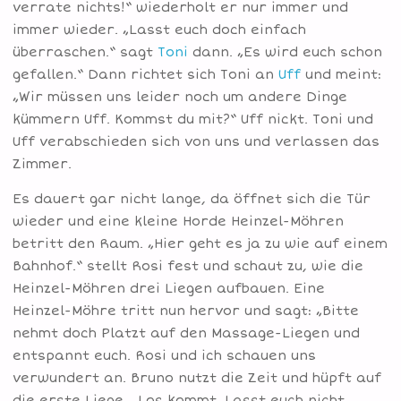
verrate nichts!“ wiederholt er nur immer und
immer wieder. „Lasst euch doch einfach
überraschen.“ sagt
Toni
dann. „Es wird euch schon
gefallen.“ Dann richtet sich Toni an
Uff
und meint:
„Wir müssen uns leider noch um andere Dinge
kümmern Uff. Kommst du mit?“ Uff nickt. Toni und
Uff verabschieden sich von uns und verlassen das
Zimmer.
Es dauert gar nicht lange, da öffnet sich die Tür
wieder und eine kleine Horde Heinzel-Möhren
betritt den Raum. „Hier geht es ja zu wie auf einem
Bahnhof.“ stellt Rosi fest und schaut zu, wie die
Heinzel-Möhren drei Liegen aufbauen. Eine
Heinzel-Möhre tritt nun hervor und sagt: „Bitte
nehmt doch Platzt auf den Massage-Liegen und
entspannt euch. Rosi und ich schauen uns
verwundert an. Bruno nutzt die Zeit und hüpft auf
die erste Liege. „Los kommt. Lasst euch nicht