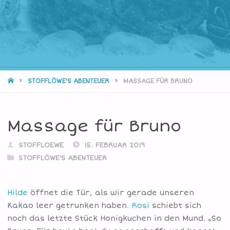
STARTSEITE
STOFFLÖWE'S ABENTEUER
MASSAGE FÜR BRUNO
Massage für Bruno
STOFFLOEWE
15. FEBRUAR 2019
STOFFLÖWE'S ABENTEUER
Hilde
öffnet die Tür, als wir gerade unseren
Kakao leer getrunken haben.
Rosi
schiebt sich
noch das letzte Stück Honigkuchen in den Mund. „So