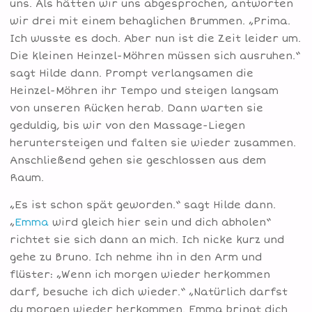
uns. Als hätten wir uns abgesprochen, antworten
wir drei mit einem behaglichen Brummen. „Prima.
Ich wusste es doch. Aber nun ist die Zeit leider um.
Die kleinen Heinzel-Möhren müssen sich ausruhen.“
sagt Hilde dann. Prompt verlangsamen die
Heinzel-Möhren ihr Tempo und steigen langsam
von unseren Rücken herab. Dann warten sie
geduldig, bis wir von den Massage-Liegen
heruntersteigen und falten sie wieder zusammen.
Anschließend gehen sie geschlossen aus dem
Raum.
„Es ist schon spät geworden.“ sagt Hilde dann.
„
Emma
wird gleich hier sein und dich abholen“
richtet sie sich dann an mich. Ich nicke kurz und
gehe zu Bruno. Ich nehme ihn in den Arm und
flüster: „Wenn ich morgen wieder herkommen
darf, besuche ich dich wieder.“ „Natürlich darfst
du morgen wieder herkommen. Emma bringt dich