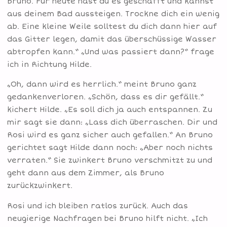
Bruno. Für heute hast du es geschafft und kannst
aus deinem Bad aussteigen. Trockne dich ein wenig
ab. Eine kleine Weile solltest du dich dann hier auf
das Gitter legen, damit das überschüssige Wasser
abtropfen kann.“ „Und was passiert dann?“ frage
ich in Richtung Hilde.
„Oh, dann wird es herrlich.“ meint Bruno ganz
gedankenverloren. „Schön, dass es dir gefällt.“
kichert Hilde. „Es soll dich ja auch entspannen. Zu
mir sagt sie dann: „Lass dich überraschen. Dir und
Rosi wird es ganz sicher auch gefallen.“ An Bruno
gerichtet sagt Hilde dann noch: „Aber noch nichts
verraten.“ Sie zwinkert Bruno verschmitzt zu und
geht dann aus dem Zimmer, als Bruno
zurückzwinkert.
Rosi und ich bleiben ratlos zurück. Auch das
neugierige Nachfragen bei Bruno hilft nicht. „Ich