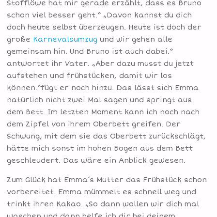
Stofflöwe hat mir gerade erzählt, dass es Bruno
schon viel besser geht.“ „Davon kannst du dich
doch heute selbst überzeugen. Heute ist doch der
große
Karnevalsumzug
und wir gehen alle
gemeinsam hin. Und Bruno ist auch dabei.“
antwortet ihr Vater. „Aber dazu musst du jetzt
aufstehen und frühstücken, damit wir los
können.“fügt er noch hinzu. Das lässt sich Emma
natürlich nicht zwei Mal sagen und springt aus
dem Bett. Im letzten Moment kann ich noch nach
dem Zipfel von ihrem Oberbett greifen. Der
Schwung, mit dem sie das Oberbett zurückschlägt,
hätte mich sonst im hohen Bogen aus dem Bett
geschleudert. Das wäre ein Anblick gewesen.
Zum Glück hat Emma’s Mutter das Frühstück schon
vorbereitet. Emma mümmelt es schnell weg und
trinkt ihren Kakao. „So dann wollen wir dich mal
waschen und dann helfe ich dir bei deinem