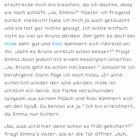
erschrecke mich ein bisschen, da ich dachte, dass
sie noch schläft. „Ja, Emma?“ flüster ich fragend
zurück. Vielleicht habe ich mich ja auch getäuscht
und sie hat gar nichts gesagt. Ich sollte einfach
nicht so viel an Bruno denken. Ihm geht es doch bei
Hilde
sehr gut und
Rosi
kümmert sich rührend um
ihn. „Geht es Bruno wirklich schon besser?“ fragt
Emma dann jedoch mit einem besorgten Unterton.
„Ja, Bruno geht es schon viel besser.“ antworte ich
beruhigend. Dann füge ich noch hinzu: „Er wird
sicherlich wieder der alte werden. Hilde ist
wirklich ein Genie. Die Farbe verschwindet
langsam aus seinem Plüsch und Rosi kümmert sich
um den Spaß. Du kennst sie ja.“ Ich bin erleichtert,
da Emma nun kichert.
„Na, was wird hier denn schon so früh gekichert?“
fragt Emma’s Vater, als er die Tür öffnet. „Ach,