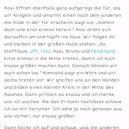
Rosi öffnet ebenfalls ganz aufgeregt die Tür, als
wir klingeln und umarmt einen nach dem anderen.
Als Hilde in der Tür erscheint sagt sie: „Kommt
doch alle erst einmal herein.“ Rosi dreht sich
daraufhin um und hüpft ins Haus. Wir folgen ihr
und bleiben in der großen Halle stehen. „So,
Stofflöwe,
Uff
,
Toni
, Rosi, Bruno und
Ferdinand
bitte einmal in die Mitte treten, damit ich euch
etwas größer machen kann. Danach können wir
auch schon los.“ Niemand sagt ein Wort und wir
sechs treten vor. Wir greifen uns an den Händen
und bilden einen kleinen Kreis in der Mitte des
Raumes. Dann pritzelt es etwas und ich merke,
wie ich wachse. Als das Pritzeln nachlässt schaue
ich an mir herunter. Ich sehe ja noch genauso aus,
wie vorher, nur etwas größer.
Dann blicke ich auf und schaue, was die anderen