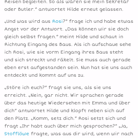
Reisen begleiten. So als wären sie mein Sekretär
oder Butler.“ antwortet Hilde erneut gelassen.
„Und was wird aus
Rosi
?“ frage ich und habe etwas
Angst vor der Antwort. „Das können wir sie doch
gleich selbst fragen.“ meint Hilde und schaut in
Richtung Eingang des Baus. Als ich aufschaue sehe
ich Rosi, wie sie vorm Eingang ihres Baus steht
und sich streckt und räkelt. Sie muss auch gerade
eben erst aufgestanden sein. Nun hat sie uns auch
entdeckt und kommt auf uns zu.
„Störe ich euch?“ fragt sie uns, als sie uns
erreicht. „Nein, gar nicht. Wir sprachen gerade
über das heutige Wiedersehen mit Emma und über
dich“ antwortet Hilde und klopft neben sich auf
den Platz. „Komm, setz dich.“ Rosi setzt sich und
fragt „Ihr habt auch über mich gesprochen?“ „Ja,
Stofflöwe
fragte, was aus dir wird, wenn wir nach