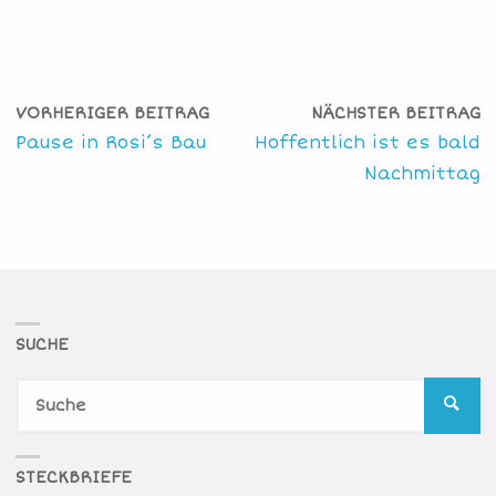
VORHERIGER BEITRAG
NÄCHSTER BEITRAG
Pause in Rosi’s Bau
Hoffentlich ist es bald
Nachmittag
SUCHE
S
SUCH
n
STECKBRIEFE