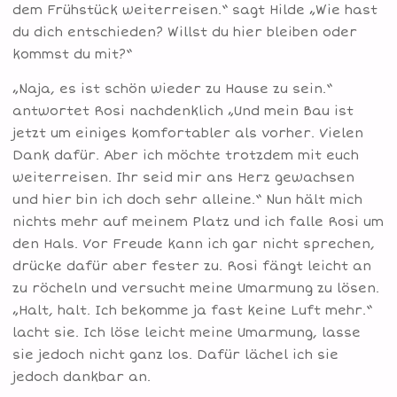
dem Frühstück weiterreisen.“ sagt Hilde „Wie hast
du dich entschieden? Willst du hier bleiben oder
kommst du mit?“
„Naja, es ist schön wieder zu Hause zu sein.“
antwortet Rosi nachdenklich „Und mein Bau ist
jetzt um einiges komfortabler als vorher. Vielen
Dank dafür. Aber ich möchte trotzdem mit euch
weiterreisen. Ihr seid mir ans Herz gewachsen
und hier bin ich doch sehr alleine.“ Nun hält mich
nichts mehr auf meinem Platz und ich falle Rosi um
den Hals. Vor Freude kann ich gar nicht sprechen,
drücke dafür aber fester zu. Rosi fängt leicht an
zu röcheln und versucht meine Umarmung zu lösen.
„Halt, halt. Ich bekomme ja fast keine Luft mehr.“
lacht sie. Ich löse leicht meine Umarmung, lasse
sie jedoch nicht ganz los. Dafür lächel ich sie
jedoch dankbar an.