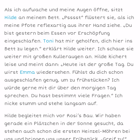
Als ich aufwache und meine Augen öffne, sitzt
Hilde
an meinem Bett. „Psssst“ flüstert sie, als ich
meine Pfote reflexartig aus ihrer Hand ziehe. „Du
bist gestern beim Essen vor Erschöpfung
eingeschlafen.
Toni
hat mir geholfen, dich hier ins
Bett zu legen.“ erklärt Hilde weiter. Ich schaue sie
weiter mit großen Kulleraugen an. Hilde kichert
leise und meint dann: „Heute ist der große Tag. Du
wirst
Emma
wiedersehen. Fühlst du dich schon
ausgeschlafen genug, um zu frühstücken? Ich
würde gerne mit dir über den morgigen Tag
sprechen. Du hast bestimmt viele Fragen.“ Ich
nicke stumm und stehe langsam auf.
Hilde begleitet mich vor Rosi’s Bau. Wir haben
gerade ein Plätzchen in der Sonne gesucht, da
stehen auch schon die ersten Heinzel-Möhren bei
uns und bringen uns unser Frühstück. „Greif zu!“