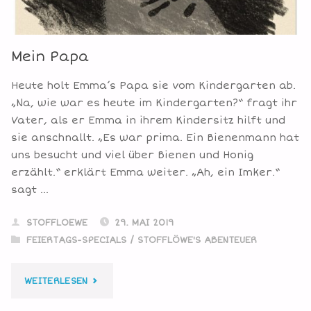
Mein Papa
Heute holt Emma’s Papa sie vom Kindergarten ab.
„Na, wie war es heute im Kindergarten?“ fragt ihr
Vater, als er Emma in ihrem Kindersitz hilft und
sie anschnallt. „Es war prima. Ein Bienenmann hat
uns besucht und viel über Bienen und Honig
erzählt.“ erklärt Emma weiter. „Ah, ein Imker.“
sagt …
STOFFLOEWE
29. MAI 2019
FEIERTAGS-SPECIALS
/
STOFFLÖWE'S ABENTEUER
"MEIN
WEITERLESEN
PAPA"