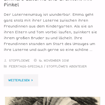
Pinkel
Der Laternenumzug ist wunderbar. Emma geht
ganz stolz mit ihrer Laterne zwischen ihren
Freundinnen aus dem Kindergarten. Als sie an
ihren Eltern und Tom vorbei laufen, zwinkert sie
ihrem großen Bruder zu und lächelt. Ihre
Freundinnen standen am Start des Umzuges um
ihre Laterne und auch gerne so eine schöne …
STOFFLOEWE
16. NOVEMBER 2018
FEIERTAGS-SPECIALS
/
STOFFLÖWE'S ABENTEUER
"EMMA’S
WEITERLESEN
LATERNE
UND