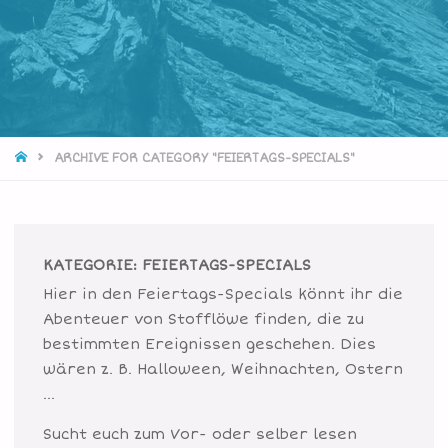
STARTSEITE
ARCHIVE FOR CATEGORY "FEIERTAGS-SPECIALS"
KATEGORIE:
FEIERTAGS-SPECIALS
Hier in den Feiertags-Specials könnt ihr die
Abenteuer von Stofflöwe finden, die zu
bestimmten Ereignissen geschehen. Dies
wären z. B. Halloween, Weihnachten, Ostern
…
Sucht euch zum Vor- oder selber lesen