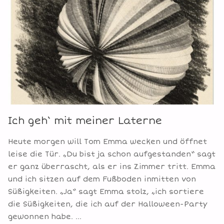
GRÜNKOHL
MIT
PINKEL"
Ich geh‘ mit meiner Laterne
Heute morgen will Tom Emma wecken und öffnet
leise die Tür. „Du bist ja schon aufgestanden“ sagt
er ganz überrascht, als er ins Zimmer tritt. Emma
und ich sitzen auf dem Fußboden inmitten von
Süßigkeiten. „Ja“ sagt Emma stolz, „ich sortiere
die Süßigkeiten, die ich auf der Halloween-Party
gewonnen habe. …