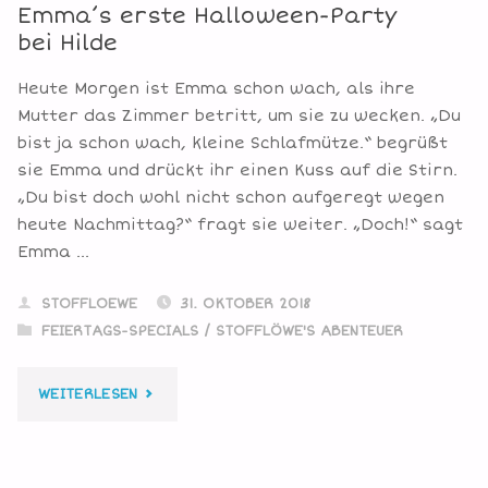
Emma’s erste Halloween-Party
bei Hilde
Heute Morgen ist Emma schon wach, als ihre
Mutter das Zimmer betritt, um sie zu wecken. „Du
bist ja schon wach, kleine Schlafmütze.“ begrüßt
sie Emma und drückt ihr einen Kuss auf die Stirn.
„Du bist doch wohl nicht schon aufgeregt wegen
heute Nachmittag?“ fragt sie weiter. „Doch!“ sagt
Emma …
STOFFLOEWE
31. OKTOBER 2018
FEIERTAGS-SPECIALS
/
STOFFLÖWE'S ABENTEUER
"EMMA’S
WEITERLESEN
ERSTE
HALLOWEEN-