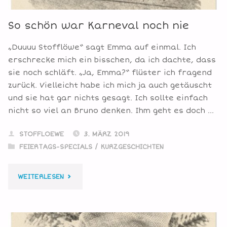
So schön war Karneval noch nie
„Duuuu Stofflöwe“ sagt Emma auf einmal. Ich
erschrecke mich ein bisschen, da ich dachte, dass
sie noch schläft. „Ja, Emma?“ flüster ich fragend
zurück. Vielleicht habe ich mich ja auch getäuscht
und sie hat gar nichts gesagt. Ich sollte einfach
nicht so viel an Bruno denken. Ihm geht es doch …
STOFFLOEWE
3. MÄRZ 2019
FEIERTAGS-SPECIALS
/
KURZGESCHICHTEN
"SO
WEITERLESEN
SCHÖN
WAR